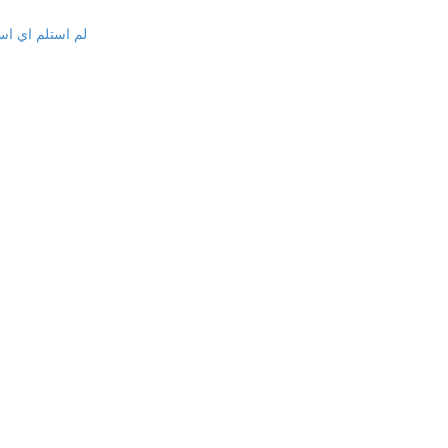
لم استلم اي اس