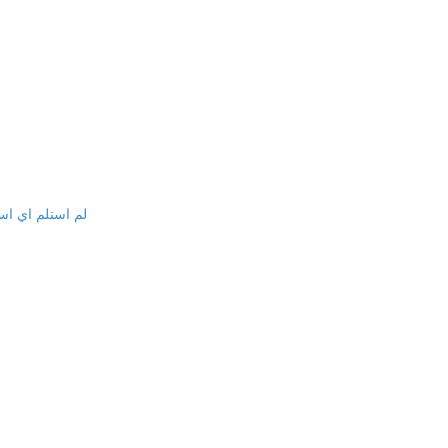
لم استلم اي اس